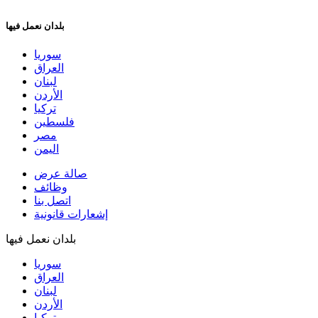
بلدان نعمل فيها
سوريا
العراق
لبنان
الأردن
تركيا
فلسطين
مصر
اليمن
صالة عرض
وظائف
اتصل بنا
إشعارات قانونية
بلدان نعمل فيها
سوريا
العراق
لبنان
الأردن
تركيا